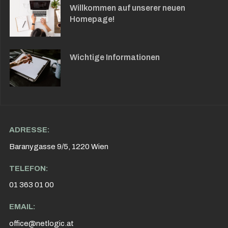
Willkommen auf unserer neuen
Homepage!
Wichtige Informationen
ADRESSE:
Baranygasse 9/5, 1220 Wien
TELEFON:
01 363 01 00
EMAIL:
office@netlogic.at