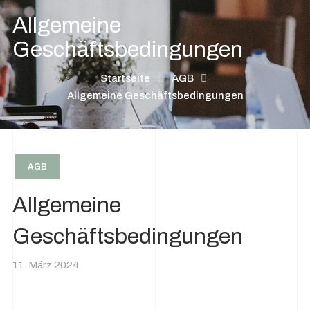
Allgemeine
Geschäftsbedingungen
Startseite
AGB
Allgemeine Geschäftsbedingungen
AGB
Allgemeine
Geschäftsbedingungen
11. März 2024