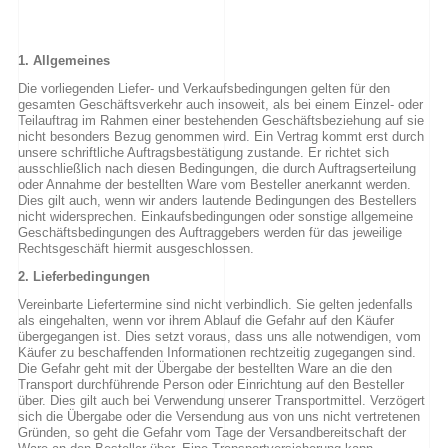
1. Allgemeines
Die vorliegenden Liefer- und Verkaufsbedingungen gelten für den
gesamten Geschäftsverkehr auch insoweit, als bei einem Einzel- oder
Teilauftrag im Rahmen einer bestehenden Geschäftsbeziehung auf sie
nicht besonders Bezug genommen wird. Ein Vertrag kommt erst durch
unsere schriftliche Auftragsbestätigung zustande. Er richtet sich
ausschließlich nach diesen Bedingungen, die durch Auftragserteilung
oder Annahme der bestellten Ware vom Besteller anerkannt werden.
Dies gilt auch, wenn wir anders lautende Bedingungen des Bestellers
nicht widersprechen. Einkaufsbedingungen oder sonstige allgemeine
Geschäftsbedingungen des Auftraggebers werden für das jeweilige
Rechtsgeschäft hiermit ausgeschlossen.
2. Lieferbedingungen
Vereinbarte Liefertermine sind nicht verbindlich. Sie gelten jedenfalls
als eingehalten, wenn vor ihrem Ablauf die Gefahr auf den Käufer
übergegangen ist. Dies setzt voraus, dass uns alle notwendigen, vom
Käufer zu beschaffenden Informationen rechtzeitig zugegangen sind.
Die Gefahr geht mit der Übergabe der bestellten Ware an die den
Transport durchführende Person oder Einrichtung auf den Besteller
über. Dies gilt auch bei Verwendung unserer Transportmittel. Verzögert
sich die Übergabe oder die Versendung aus von uns nicht vertretenen
Gründen, so geht die Gefahr vom Tage der Versandbereitschaft der