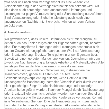
wird oder uns nach dem Vertragsabschluss eine wesentliche
Verschlechterung in den Vermögensverhältnissen bekannt wird. Wir
sind dann auch berechtigt, noch ausstehende Lieferungen und
Leistungen nur gegen Vorauszahlung oder Sicherstellung auszuführen.
Sind Vorauszahlung oder Sicherheitsleistung auch nach einer
angemessenen Nachfrist nicht erbracht, können wir vom Vertrag
zurücktreten.
4. Gewährleistung
Wir gewährleisten, dass unsere Lieferungen nicht mit Mängeln, zu
denen auch das Fehlen zugesicherter Eigenschaften gehört, behaftet
sind. Für mangelhafte Lieferungen oder Leistungen beschränkt sich
unsere Gewährleistungspflicht nach unserer Wahl auf Verbesserung
oder Ersatzlieferung. Ersetzte Teile gehen in unser Eigentum über.
Soweit wir einen gerügten Mangel anerkennen, übernehmen wir zum
Zweck der Nachbesserung anfallende Arbeits- und Materialkosten. Alle
sonstigen Kosten der Nachbesserung sowie die mit einer
Ersatzlieferung verbundenen Nebenkosten, insbesondere die
Transportkosten, gehen zu Lasten des Käufers. Jede
Gewährleistungsverpflichtung erlischt, wenn Defekte durch
unsachgemäße Handhabung, normalen Verschleiß oder durch von uns
nicht genehmigte Eingriffe, wie Nachbesserungs- oder sonstige
Arbeiten herbeigeführt wurden. Kann der Mangel durch Nachbesserung
oder Ersatzteillieferung nicht behoben werden, so kann der Besteller
eine angemessene Herabsetzung des Kaufpreises verlangen. Kommt
eine Vereinbarung über die Höhe der Herabsetzung nicht zustande,
kann der Käufer vom Vertrag zurücktreten. Alle weitergehenden oder