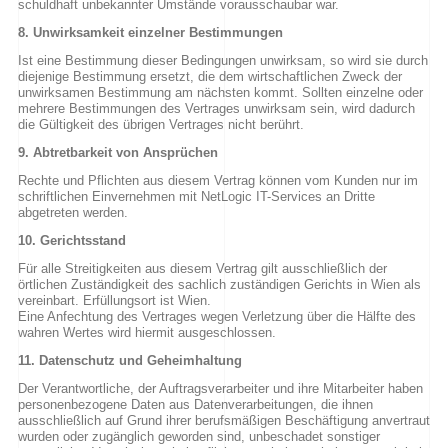
schuldhaft unbekannter Umstände vorausschaubar war.
8. Unwirksamkeit einzelner Bestimmungen
Ist eine Bestimmung dieser Bedingungen unwirksam, so wird sie durch
diejenige Bestimmung ersetzt, die dem wirtschaftlichen Zweck der
unwirksamen Bestimmung am nächsten kommt. Sollten einzelne oder
mehrere Bestimmungen des Vertrages unwirksam sein, wird dadurch
die Gültigkeit des übrigen Vertrages nicht berührt.
9. Abtretbarkeit von Ansprüchen
Rechte und Pflichten aus diesem Vertrag können vom Kunden nur im
schriftlichen Einvernehmen mit NetLogic IT-Services an Dritte
abgetreten werden.
10. Gerichtsstand
Für alle Streitigkeiten aus diesem Vertrag gilt ausschließlich der
örtlichen Zuständigkeit des sachlich zuständigen Gerichts in Wien als
vereinbart. Erfüllungsort ist Wien.
Eine Anfechtung des Vertrages wegen Verletzung über die Hälfte des
wahren Wertes wird hiermit ausgeschlossen.
11. Datenschutz und Geheimhaltung
Der Verantwortliche, der Auftragsverarbeiter und ihre Mitarbeiter haben
personenbezogene Daten aus Datenverarbeitungen, die ihnen
ausschließlich auf Grund ihrer berufsmäßigen Beschäftigung anvertraut
wurden oder zugänglich geworden sind, unbeschadet sonstiger